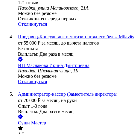
121
отзыв
Находка, улица Малиновского, 21А
Можно без резюме
Откликнитесь среди первых
Откликнуться
Продавец-Консультант в магазин нижнего белья Milavit
от
55 000
₽
за месяц,
до вычета налогов
Без опыта
Выплаты: Два раза в месяц
ИП
Маслакова Ирина Дмитриевна
Находка, Школьная улица, 1Б
Можно без резюме
Откликнуться
Администратор-кассир (Заместитель директора)
от
70 000
₽
за месяц,
на руки
Опыт 1-3 года
Выплаты: Два раза в месяц
Суши Мастер