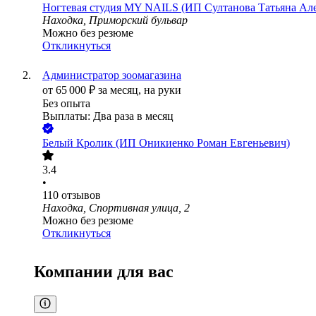
Ногтевая студия MY NAILS (ИП Султанова Татьяна Ал
Находка, Приморский бульвар
Можно без резюме
Откликнуться
Администратор зоомагазина
от
65 000
₽
за месяц,
на руки
Без опыта
Выплаты: Два раза в месяц
Белый Кролик (ИП Оникиенко Роман Евгеньевич)
3.4
•
110
отзывов
Находка, Спортивная улица, 2
Можно без резюме
Откликнуться
Компании для вас