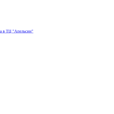
sa в ТЦ "Апельсин"