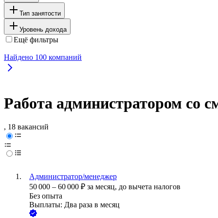
Тип занятости
Уровень дохода
Ещё фильтры
Найдено
100
компаний
Работа администратором со 
, 18 вакансий
Администратор/менеджер
50 000
–
60 000
₽
за месяц,
до вычета налогов
Без опыта
Выплаты: Два раза в месяц