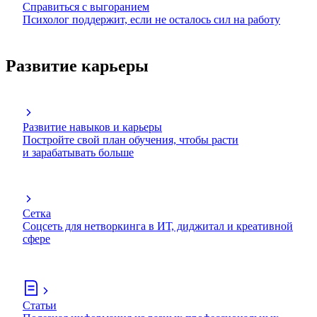
Справиться с выгоранием
Психолог поддержит, если не осталось сил на работу
Развитие карьеры
Развитие навыков и карьеры
Постройте свой план обучения, чтобы расти
и зарабатывать больше
Сетка
Соцсеть для нетворкинга в ИТ, диджитал и креативной
сфере
Статьи