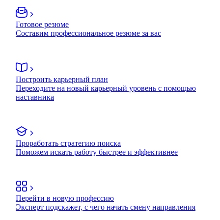
Готовое резюме
Составим профессиональное резюме за вас
Построить карьерный план
Переходите на новый карьерный уровень с помощью
наставника
Проработать стратегию поиска
Поможем искать работу быстрее и эффективнее
Перейти в новую профессию
Эксперт подскажет, с чего начать смену направления