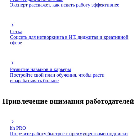
Эксперт расскажет, как искать работу эффективнее
Сетка
Соцсеть для нетворкинга в ИТ, диджитал и креативной
сфере
Развитие навыков и карьеры
Постройте свой план обучения, чтобы расти
и зарабатывать больше
Привлечение внимания работодателей
hh PRO
Получите работу быстрее с преимуществами подписки