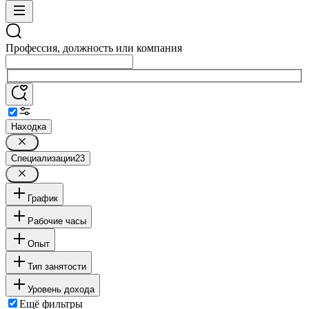
Профессия, должность или компания
Находка
Специализации
23
График
Рабочие часы
Опыт
Тип занятости
Уровень дохода
Ещё фильтры