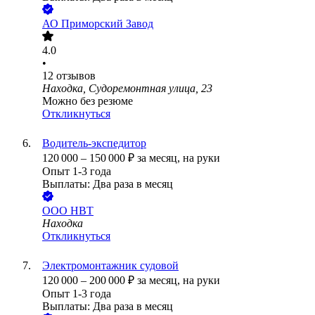
АО
Приморский Завод
4.0
•
12
отзывов
Находка, Судоремонтная улица, 23
Можно без резюме
Откликнуться
Водитель-экспедитор
120 000
–
150 000
₽
за месяц,
на руки
Опыт 1-3 года
Выплаты: Два раза в месяц
ООО
НВТ
Находка
Откликнуться
Электромонтажник судовой
120 000
–
200 000
₽
за месяц,
на руки
Опыт 1-3 года
Выплаты: Два раза в месяц