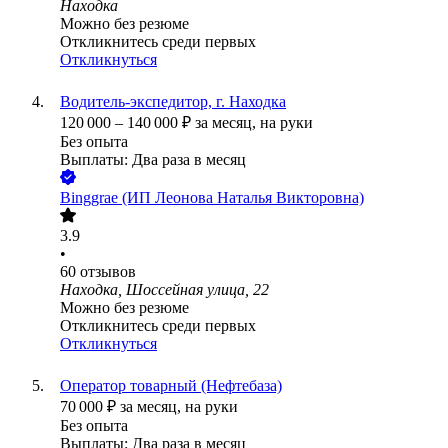
Находка
Можно без резюме
Откликнитесь среди первых
Откликнуться
Водитель-экспедитор, г. Находка
120 000
–
140 000
₽
за месяц,
на руки
Без опыта
Выплаты: Два раза в месяц
Binggrae (ИП Леонова Наталья Викторовна)
3.9
•
60
отзывов
Находка, Шоссейная улица, 22
Можно без резюме
Откликнитесь среди первых
Откликнуться
Оператор товарный (Нефтебаза)
70 000
₽
за месяц,
на руки
Без опыта
Выплаты: Два раза в месяц