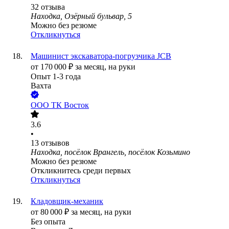
32
отзыва
Находка, Озёрный бульвар, 5
Можно без резюме
Откликнуться
Машинист экскаватора-погрузчика JCB
от
170 000
₽
за месяц,
на руки
Опыт 1-3 года
Вахта
ООО
ТК Восток
3.6
•
13
отзывов
Находка, посёлок Врангель, посёлок Козьмино
Можно без резюме
Откликнитесь среди первых
Откликнуться
Кладовщик-механик
от
80 000
₽
за месяц,
на руки
Без опыта