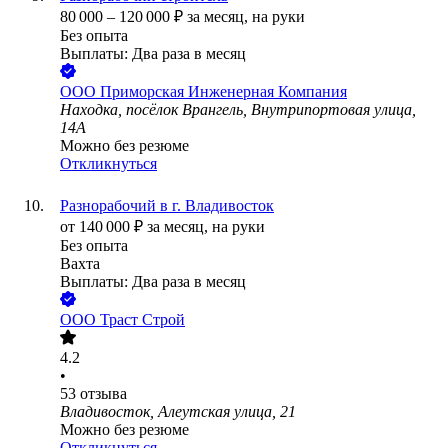
80 000
–
120 000
₽
за месяц,
на руки
Без опыта
Выплаты: Два раза в месяц
ООО
Приморская Инженерная Компания
Находка, посёлок Врангель, Внутрипортовая улица,
14А
Можно без резюме
Откликнуться
Разнорабочий в г. Владивосток
от
140 000
₽
за месяц,
на руки
Без опыта
Вахта
Выплаты: Два раза в месяц
ООО
Траст Строй
4.2
•
53
отзыва
Владивосток, Алеутская улица, 21
Можно без резюме
Откликнуться