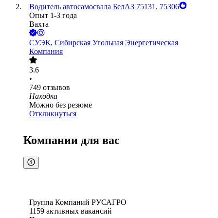
Водитель автосамосвала БелАЗ 75131, 75306
Опыт 1-3 года
Вахта
СУЭК, Сибирская Угольная Энергетическая
Компания
3.6
•
749
отзывов
Находка
Можно без резюме
Откликнуться
Компании для вас
Группа Компаний РУСАГРО
1159
активных вакансий