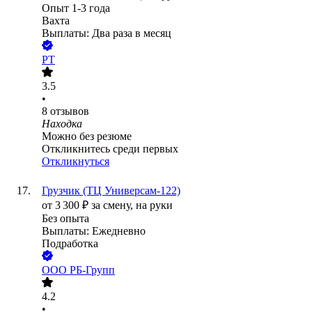
Опыт 1-3 года
Вахта
Выплаты: Два раза в месяц
РТ
3.5
•
8
отзывов
Находка
Можно без резюме
Откликнитесь среди первых
Откликнуться
Грузчик (ТЦ Универсам-122)
от
3 300
₽
за смену,
на руки
Без опыта
Выплаты: Ежедневно
Подработка
ООО
РБ-Групп
4.2
•