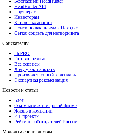
Безопасный HeadHunter
HeadHunter API
Партнерам
Инвесторам
Каталог компаний
Поиск по вакансиям в Находке
Сетка: соцсеть для нетворкинга
Соискателям
hh PRO
Готовое резюме
Все сервисы
Хочу у вас работать
Производственный календарь
Экспертная рекомендация
Новости и статьи
Блог
О компаниях в игровой форме
Жизнь в компании
ИТ-проекты
Рейтинг работодателей России
Молодым специалистам