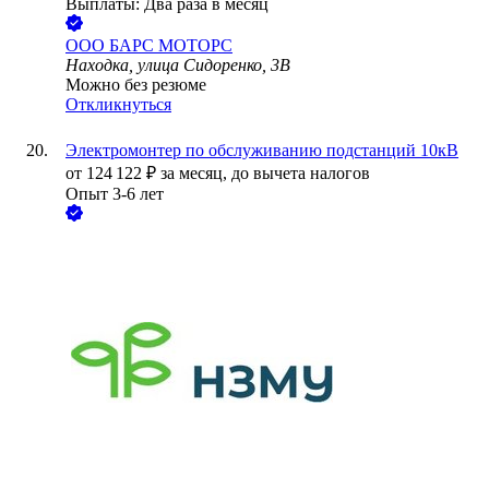
Выплаты: Два раза в месяц
ООО
БАРС МОТОРС
Находка, улица Сидоренко, 3В
Можно без резюме
Откликнуться
Электромонтер по обслуживанию подстанций 10кВ
от
124 122
₽
за месяц,
до вычета налогов
Опыт 3-6 лет