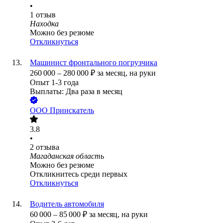
•
1
отзыв
Находка
Можно без резюме
Откликнуться
Машинист фронтального погрузчика
260 000
–
280 000
₽
за месяц,
на руки
Опыт 1-3 года
Выплаты: Два раза в месяц
ООО
Приискатель
3.8
•
2
отзыва
Магаданская область
Можно без резюме
Откликнитесь среди первых
Откликнуться
Водитель автомобиля
60 000
–
85 000
₽
за месяц,
на руки