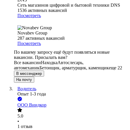
Сеть магазинов цифровой и бытовой техники DNS
1536
активных вакансий
Посмотреть
Novabev Group
287
активных вакансий
Посмотреть
По вашему запросу ещё будут появляться новые
вакансии. Присылать вам?
Все вакансии
Находка
Автослесарь,
автомеханик
Бетонщик, арматурщик, каменщик
еще 22
В мессенджер
На почту
Водитель
Опыт 1-3 года
ООО
Виндкор
5.0
•
1
отзыв