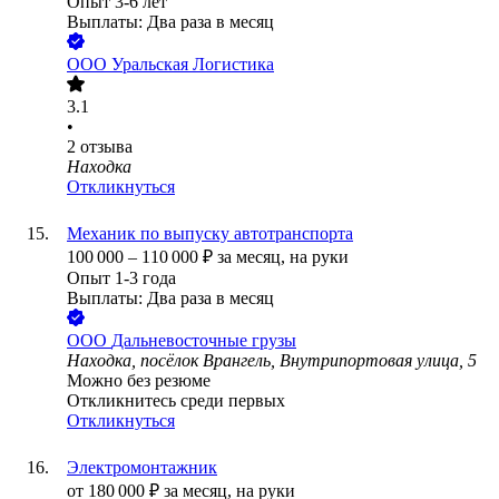
Опыт 3-6 лет
Выплаты: Два раза в месяц
ООО
Уральская Логистика
3.1
•
2
отзыва
Находка
Откликнуться
Механик по выпуску автотранспорта
100 000
–
110 000
₽
за месяц,
на руки
Опыт 1-3 года
Выплаты: Два раза в месяц
ООО
Дальневосточные грузы
Находка, посёлок Врангель, Внутрипортовая улица, 5
Можно без резюме
Откликнитесь среди первых
Откликнуться
Электромонтажник
от
180 000
₽
за месяц,
на руки