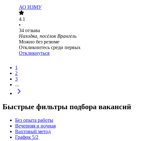
АО
НЗМУ
4.1
•
34
отзыва
Находка, посёлок Врангель
Можно без резюме
Откликнитесь среди первых
Откликнуться
1
2
3
...
Быстрые фильтры подбора вакансий
Без опыта работы
Вечерняя и ночная
Вахтовый метод
График 5/2