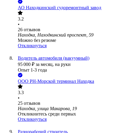
АО
Находкинский судоремонтный завод
3.2
•
26
отзывов
Находка, Находкинский проспект, 59
Можно без резюме
Откликнуться
Водитель автомобиля (вакуумный)
95 000
₽
за месяц,
на руки
Опыт 1-3 года
ООО
РН-Морской терминал Находка
3.3
•
25
отзывов
Находка, улица Макарова, 19
Откликнитесь среди первых
Откликнуться
Разнорабочий строитель