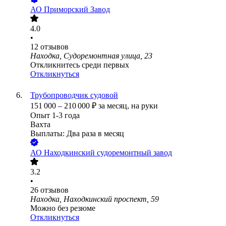
АО
Приморский Завод
4.0
•
12
отзывов
Находка, Судоремонтная улица, 23
Откликнитесь среди первых
Откликнуться
Трубопроводчик судовой
151 000
–
210 000
₽
за месяц,
на руки
Опыт 1-3 года
Вахта
Выплаты: Два раза в месяц
АО
Находкинский судоремонтный завод
3.2
•
26
отзывов
Находка, Находкинский проспект, 59
Можно без резюме
Откликнуться