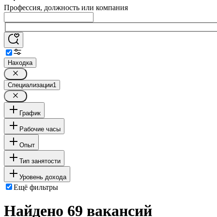
Профессия, должность или компания
Находка
Специализации
1
График
Рабочие часы
Опыт
Тип занятости
Уровень дохода
Ещё фильтры
Найдено 69 вакансий