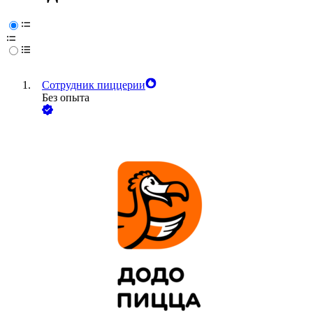
Сотрудник пиццерии
Без опыта