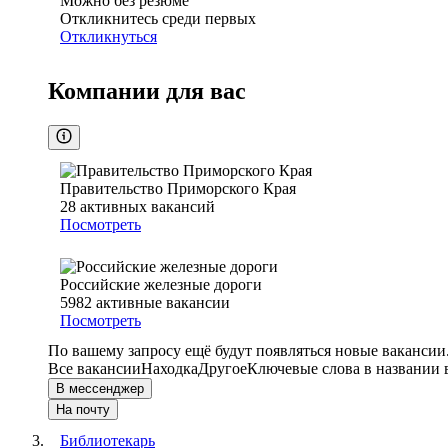
Можно без резюме
Откликнитесь среди первых
Откликнуться
Компании для вас
Правительство Приморского Края
28
активных вакансий
Посмотреть
Российские железные дороги
5982
активные вакансии
Посмотреть
По вашему запросу ещё будут появляться новые вакансии
Все вакансии
Находка
Другое
Ключевые слова в названии 
В мессенджер
На почту
Библиотекарь