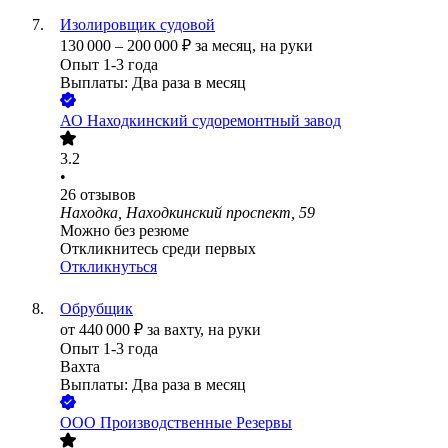
Изолировщик судовой
130 000
–
200 000
₽
за месяц,
на руки
Опыт 1-3 года
Выплаты: Два раза в месяц
АО
Находкинский судоремонтный завод
3.2
•
26
отзывов
Находка, Находкинский проспект, 59
Можно без резюме
Откликнитесь среди первых
Откликнуться
Обрубщик
от
440 000
₽
за вахту,
на руки
Опыт 1-3 года
Вахта
Выплаты: Два раза в месяц
ООО
Производственные Резервы