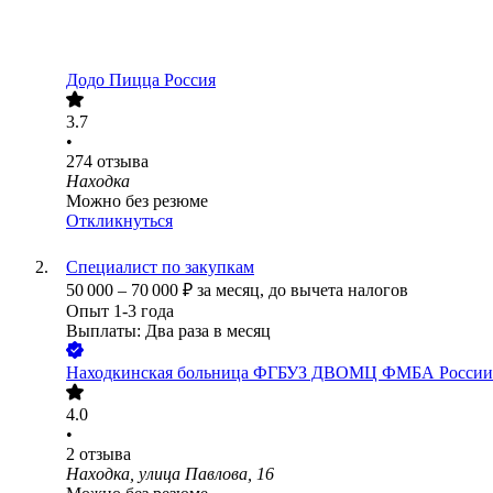
Додо Пицца Россия
3.7
•
274
отзыва
Находка
Можно без резюме
Откликнуться
Специалист по закупкам
50 000
–
70 000
₽
за месяц,
до вычета налогов
Опыт 1-3 года
Выплаты: Два раза в месяц
Находкинская больница ФГБУЗ ДВОМЦ ФМБА России
4.0
•
2
отзыва
Находка, улица Павлова, 16