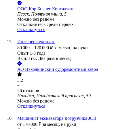
ООО
Кор Бизнес Консалтинг
Певек, Полярная улица, 5
Можно без резюме
Откликнитесь среди первых
Откликнуться
Инженер-технолог
80 000
–
120 000
₽
за месяц,
на руки
Опыт 1-3 года
Выплаты: Два раза в месяц
АО
Находкинский судоремонтный завод
3.2
•
26
отзывов
Находка, Находкинский проспект, 59
Можно без резюме
Откликнуться
Машинист экскаватора-погрузчика JCB
от
170 000
₽
за месяц,
на руки