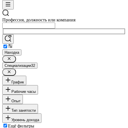
Профессия, должность или компания
Находка
Специализации
32
График
Рабочие часы
Опыт
Тип занятости
Уровень дохода
Ещё фильтры