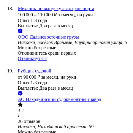
Механик по выпуску автотранспорта
100 000
–
110 000
₽
за месяц,
на руки
Опыт 1-3 года
Выплаты: Два раза в месяц
ООО
Дальневосточные грузы
Находка, посёлок Врангель, Внутрипортовая улица, 5
Можно без резюме
Откликнитесь среди первых
Откликнуться
Рубщик судовой
от
90 000
₽
за месяц,
на руки
Опыт 1-3 года
Выплаты: Два раза в месяц
АО
Находкинский судоремонтный завод
3.2
•
26
отзывов
Находка, Находкинский проспект, 59
Можно без резюме