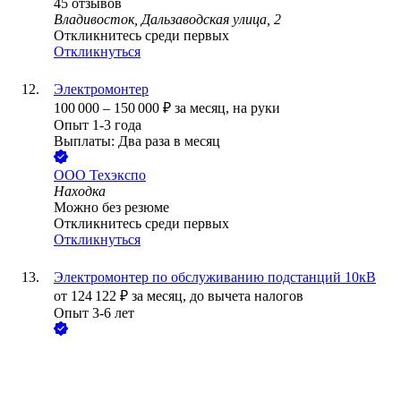
45
отзывов
Владивосток, Дальзаводская улица, 2
Откликнитесь среди первых
Откликнуться
Электромонтер
100 000
–
150 000
₽
за месяц,
на руки
Опыт 1-3 года
Выплаты: Два раза в месяц
ООО
Техэкспо
Находка
Можно без резюме
Откликнитесь среди первых
Откликнуться
Электромонтер по обслуживанию подстанций 10кВ
от
124 122
₽
за месяц,
до вычета налогов
Опыт 3-6 лет