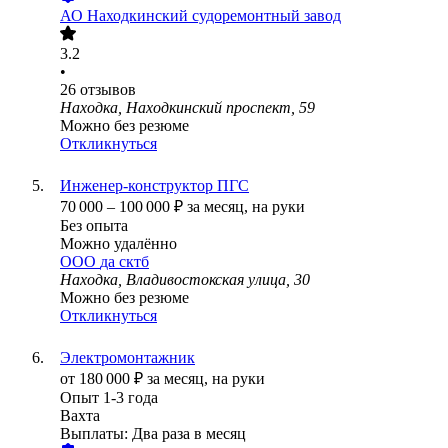
АО
Находкинский судоремонтный завод
3.2
•
26
отзывов
Находка, Находкинский проспект, 59
Можно без резюме
Откликнуться
Инженер-конструктор ПГС
70 000
–
100 000
₽
за месяц,
на руки
Без опыта
Можно удалённо
ООО
да сктб
Находка, Владивостокская улица, 30
Можно без резюме
Откликнуться
Электромонтажник
от
180 000
₽
за месяц,
на руки
Опыт 1-3 года
Вахта
Выплаты: Два раза в месяц