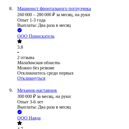
Машинист фронтального погрузчика
260 000
–
280 000
₽
за месяц,
на руки
Опыт 1-3 года
Выплаты: Два раза в месяц
ООО
Приискатель
3.8
•
2
отзыва
Магаданская область
Можно без резюме
Откликнитесь среди первых
Откликнуться
Механик-наставник
300 000
₽
за месяц,
на руки
Опыт 3-6 лет
Выплаты: Два раза в месяц
ООО
Наяда
4.7