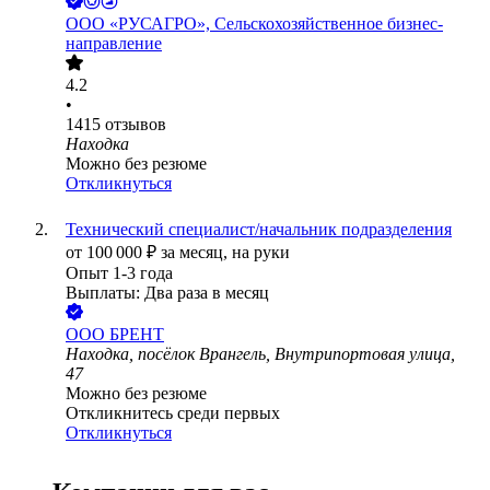
ООО
«РУСАГРО», Сельскохозяйственное бизнес-
направление
4.2
•
1415
отзывов
Находка
Можно без резюме
Откликнуться
Технический специалист/начальник подразделения
от
100 000
₽
за месяц,
на руки
Опыт 1-3 года
Выплаты: Два раза в месяц
ООО
БРЕНТ
Находка, посёлок Врангель, Внутрипортовая улица,
47
Можно без резюме
Откликнитесь среди первых
Откликнуться