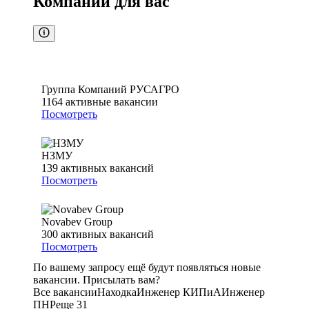
Компании для вас
Группа Компаний РУСАГРО
1164
активные вакансии
Посмотреть
НЗМУ
139
активных вакансий
Посмотреть
Novabev Group
300
активных вакансий
Посмотреть
По вашему запросу ещё будут появляться новые
вакансии. Присылать вам?
Все вакансии
Находка
Инженер КИПиА
Инженер
ПНР
еще 31