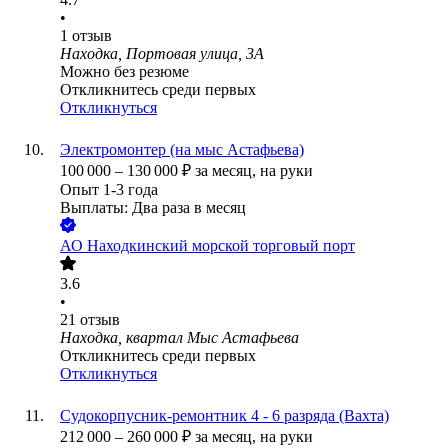
•
1
отзыв
Находка, Портовая улица, 3А
Можно без резюме
Откликнитесь среди первых
Откликнуться
Электромонтер (на мыс Астафьева)
100 000
–
130 000
₽
за месяц,
на руки
Опыт 1-3 года
Выплаты: Два раза в месяц
АО
Находкинский морской торговый порт
3.6
•
21
отзыв
Находка, квартал Мыс Астафьева
Откликнитесь среди первых
Откликнуться
Судокорпусник-ремонтник 4 - 6 разряда (Вахта)
212 000
–
260 000
₽
за месяц,
на руки