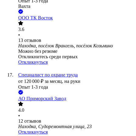
Опыт 1-3 года
Вахта
ООО
ТК Восток
3.6
•
13
отзывов
Находка, посёлок Врангель, посёлок Козьмино
Можно без резюме
Откликнитесь среди первых
Откликнуться
Специалист по охране труда
от
120 000
₽
за месяц,
на руки
Опыт 1-3 года
АО
Приморский Завод
4.0
•
12
отзывов
Находка, Судоремонтная улица, 23
Откликнуться