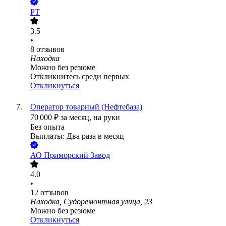
РТ
3.5
•
8
отзывов
Находка
Можно без резюме
Откликнитесь среди первых
Откликнуться
Оператор товарный (Нефтебаза)
70 000
₽
за месяц,
на руки
Без опыта
Выплаты: Два раза в месяц
АО
Приморский Завод
4.0
•
12
отзывов
Находка, Судоремонтная улица, 23
Можно без резюме
Откликнуться