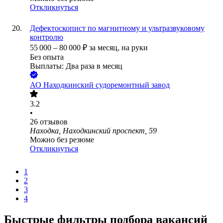
Откликнуться
Дефектоскопист по магнитному и ультразвуковому
контролю
55 000
–
80 000
₽
за месяц,
на руки
Без опыта
Выплаты: Два раза в месяц
АО
Находкинский судоремонтный завод
3.2
•
26
отзывов
Находка, Находкинский проспект, 59
Можно без резюме
Откликнуться
1
2
3
4
Быстрые фильтры подбора вакансий