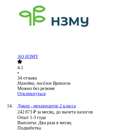
АО
НЗМУ
4.1
•
34
отзыва
Находка, посёлок Врангель
Можно без резюме
Откликнуться
Докер - механизатор 2 класса
242 873
₽
за месяц,
до вычета налогов
Опыт 1-3 года
Выплаты: Два раза в месяц
Подработка