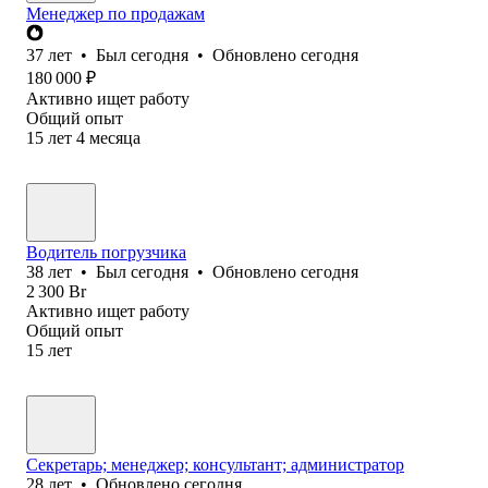
Менеджер по продажам
37
лет
•
Был
сегодня
•
Обновлено
сегодня
180 000
₽
Активно ищет работу
Общий опыт
15
лет
4
месяца
Водитель погрузчика
38
лет
•
Был
сегодня
•
Обновлено
сегодня
2 300
Br
Активно ищет работу
Общий опыт
15
лет
Секретарь; менеджер; консультант; администратор
28
лет
•
Обновлено
сегодня