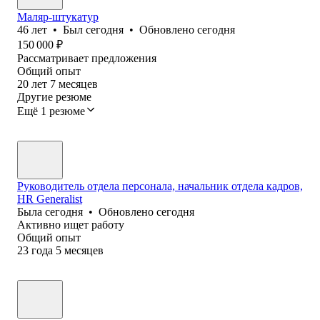
Маляр-штукатур
46
лет
•
Был
сегодня
•
Обновлено
сегодня
150 000
₽
Рассматривает предложения
Общий опыт
20
лет
7
месяцев
Другие резюме
Ещё 1 резюме
Руководитель отдела персонала, начальник отдела кадров,
HR Generalist
Была
сегодня
•
Обновлено
сегодня
Активно ищет работу
Общий опыт
23
года
5
месяцев