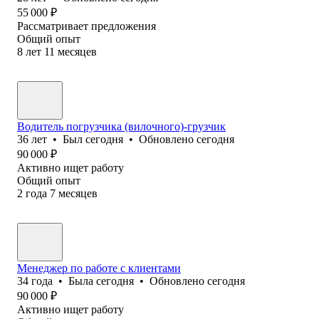
55 000
₽
Рассматривает предложения
Общий опыт
8
лет
11
месяцев
Водитель погрузчика (вилочного)-грузчик
36
лет
•
Был
сегодня
•
Обновлено
сегодня
90 000
₽
Активно ищет работу
Общий опыт
2
года
7
месяцев
Менеджер по работе с клиентами
34
года
•
Была
сегодня
•
Обновлено
сегодня
90 000
₽
Активно ищет работу