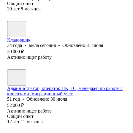
Общий опыт
20
лет
8
месяцев
Кладовщик
34
года
•
Была
сегодня
•
Обновлено
31 июля
20 000
₽
Активно ищет работу
Администратор, оператор ПК, 1С, менеджер по работе с
клиентами, миграционный учет
51
год
•
Обновлено
30 июля
52 000
₽
Активно ищет работу
Общий опыт
12
лет
11
месяцев