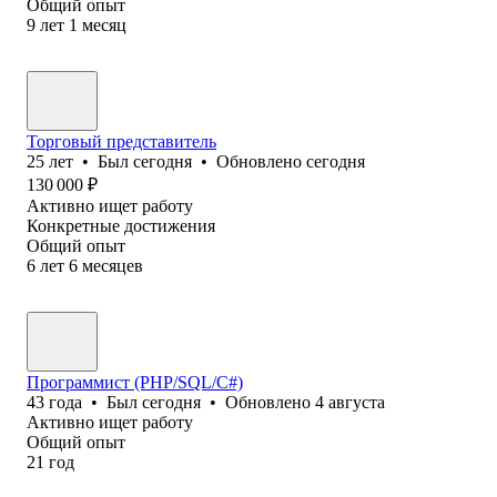
Общий опыт
9
лет
1
месяц
Торговый представитель
25
лет
•
Был
сегодня
•
Обновлено
сегодня
130 000
₽
Активно ищет работу
Конкретные достижения
Общий опыт
6
лет
6
месяцев
Программист (PHP/SQL/C#)
43
года
•
Был
сегодня
•
Обновлено
4 августа
Активно ищет работу
Общий опыт
21
год