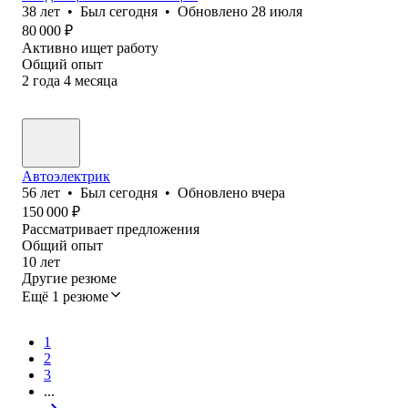
38
лет
•
Был
сегодня
•
Обновлено
28 июля
80 000
₽
Активно ищет работу
Общий опыт
2
года
4
месяца
Автоэлектрик
56
лет
•
Был
сегодня
•
Обновлено
вчера
150 000
₽
Рассматривает предложения
Общий опыт
10
лет
Другие резюме
Ещё 1 резюме
1
2
3
...