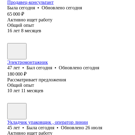
Продавец-консультант
Была
сегодня
•
Обновлено
сегодня
65 000
₽
Активно ищет работу
Общий опыт
16
лет
8
месяцев
Электромонтажник
47
лет
•
Был
сегодня
•
Обновлено
сегодня
180 000
₽
Рассматривает предложения
Общий опыт
10
лет
11
месяцев
Укладчик упаковщик , оператор линии
45
лет
•
Была
сегодня
•
Обновлено
26 июля
Активно ищет работу