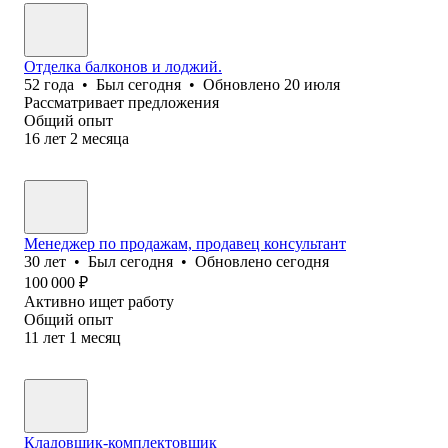
Отделка балконов и лоджий.
52
года
•
Был
сегодня
•
Обновлено
20 июля
Рассматривает предложения
Общий опыт
16
лет
2
месяца
Менеджер по продажам, продавец консультант
30
лет
•
Был
сегодня
•
Обновлено
сегодня
100 000
₽
Активно ищет работу
Общий опыт
11
лет
1
месяц
Кладовщик-комплектовщик