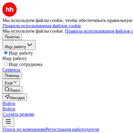
Мы используем файлы cookie, чтобы обеспечивать правильную р
Правила использования файлов cookie
Мы используем файлы cookie.
Правила использования файлов c
Понятно
Ищу работу
Ищу работу
Ищу работу
Ищу сотрудника
Сервисы
Помощь
Ещё
Поиск
Находка
Войти
Войти
Создать резюме
Поиск по компаниям
Регистрация работодателя