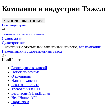
Компании в индустрии Тяжел
Компании в других городах
Все индустрии
Тяжелое машиностроение
Судоремонт
Судостроение
1
компания с открытыми вакансиями
найдено,
все компании
Находкинский судоремонтный завод
29
HeadHunter
Размещение вакансий
Поиск по резюме
О компании
Наши вакансии
Реклама на сайте
Требования к ПО
Безопасный HeadHunter
HeadHunter API
Партнерам