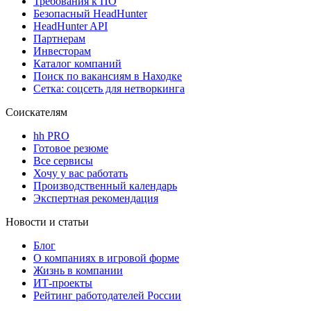
Требования к ПО
Безопасный HeadHunter
HeadHunter API
Партнерам
Инвесторам
Каталог компаний
Поиск по вакансиям в Находке
Сетка: соцсеть для нетворкинга
Соискателям
hh PRO
Готовое резюме
Все сервисы
Хочу у вас работать
Производственный календарь
Экспертная рекомендация
Новости и статьи
Блог
О компаниях в игровой форме
Жизнь в компании
ИТ-проекты
Рейтинг работодателей России