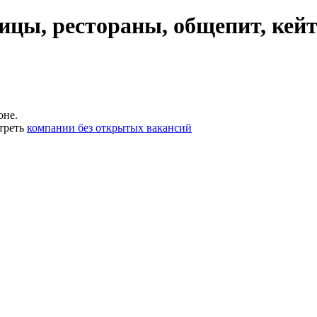
ицы, рестораны, общепит, кейт
оне.
треть
компании без открытых вакансий