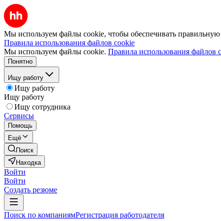
Мы используем файлы cookie, чтобы обеспечивать правильную р
Правила использования файлов cookie
Мы используем файлы cookie.
Правила использования файлов c
Понятно
Ищу работу
Ищу работу
Ищу работу
Ищу сотрудника
Сервисы
Помощь
Ещё
Поиск
Находка
Войти
Войти
Создать резюме
Поиск по компаниям
Регистрация работодателя