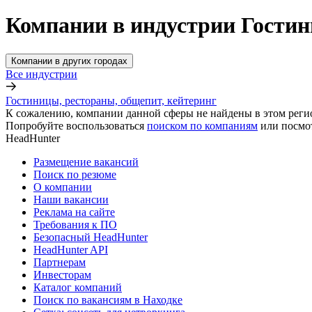
Компании в индустрии Гостин
Компании в других городах
Все индустрии
Гостиницы, рестораны, общепит, кейтеринг
К сожалению, компании данной сферы не найдены в этом реги
Попробуйте воспользоваться
поиском по компаниям
или посмо
HeadHunter
Размещение вакансий
Поиск по резюме
О компании
Наши вакансии
Реклама на сайте
Требования к ПО
Безопасный HeadHunter
HeadHunter API
Партнерам
Инвесторам
Каталог компаний
Поиск по вакансиям в Находке