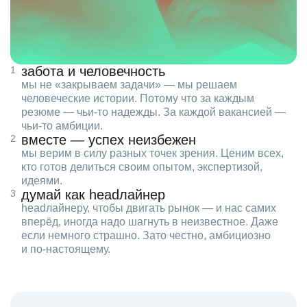
забота и человечность
мы не «закрываем задачи» — мы решаем
человеческие истории. Потому что за каждым
резюме — чьи‑то надежды. За каждой вакансией —
чьи‑то амбиции.
вместе — успех неизбежен
мы верим в силу разных точек зрения. Ценим всех,
кто готов делиться своим опытом, экспертизой,
идеями.
думай как headлайнер
headлайнеру, чтобы двигать рынок — и нас самих
вперёд, иногда надо шагнуть в неизвестное. Даже
если немного страшно. Зато честно, амбициозно
и по‑настоящему.