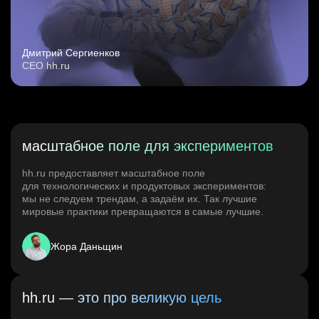
Дмитрий Сергиенков
CEO hh.ru
масштабное поле для экспериментов
hh.ru предоставляет масштабное поле
для технологических и продуктовых экспериментов:
мы не следуем трендам, а задаём их. Так лучшие
мировые практики превращаются в самые лучшие.
Жора Даньщин
hh.ru — это про великую цель