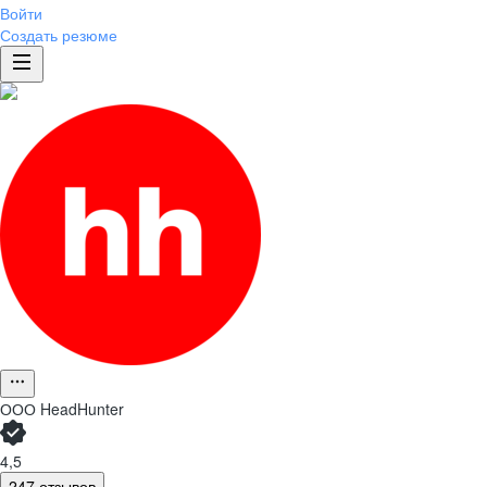
Войти
Создать резюме
ООО
HeadHunter
4,5
247 отзывов