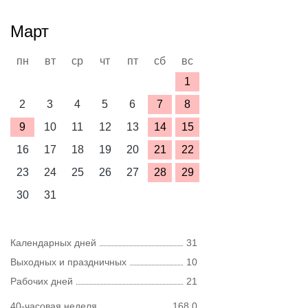
Март
пн
вт
ср
чт
пт
сб
вс
1
2
3
4
5
6
7
8
9
10
11
12
13
14
15
16
17
18
19
20
21
22
23
24
25
26
27
28
29
30
31
Календарных дней
31
Выходных и праздничных
10
Рабочих дней
21
40-часовая неделя
168,0