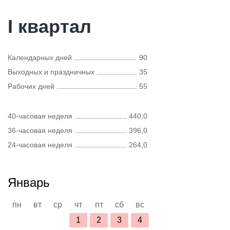
I квартал
Календарных дней
90
Выходных и праздничных
35
Рабочих дней
55
40-часовая неделя
440,0
36-часовая неделя
396,0
24-часовая неделя
264,0
Январь
пн
вт
ср
чт
пт
сб
вс
1
2
3
4