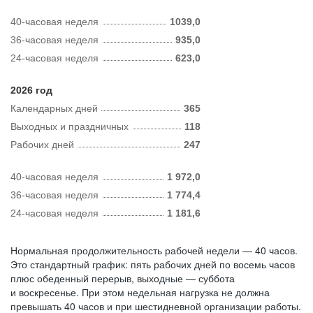
40-часовая неделя
1039,0
36-часовая неделя
935,0
24-часовая неделя
623,0
2026 год
Календарных дней
365
Выходных и праздничных
118
Рабочих дней
247
40-часовая неделя
1 972,0
36-часовая неделя
1 774,4
24-часовая неделя
1 181,6
Нормальная продолжительность рабочей недели — 40 часов.
Это стандартный график: пять рабочих дней по восемь часов
плюс обеденный перерыв, выходные — суббота
и воскресенье. При этом недельная нагрузка не должна
превышать 40 часов и при шестидневной организации работы.