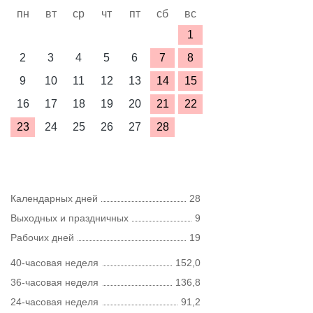
пн
вт
ср
чт
пт
сб
вс
1
2
3
4
5
6
7
8
9
10
11
12
13
14
15
16
17
18
19
20
21
22
23
24
25
26
27
28
Календарных дней
28
Выходных и праздничных
9
Рабочих дней
19
40-часовая неделя
152,0
36-часовая неделя
136,8
24-часовая неделя
91,2