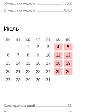
36-часовая неделя
475,2
24-часовая неделя
316,8
Июль
пн
вт
ср
чт
пт
сб
вс
1
2
3
4
5
6
7
8
9
10
11
12
13
14
15
16
17
18
19
20
21
22
23
24
25
26
27
28
29
30
31
Календарных дней
31