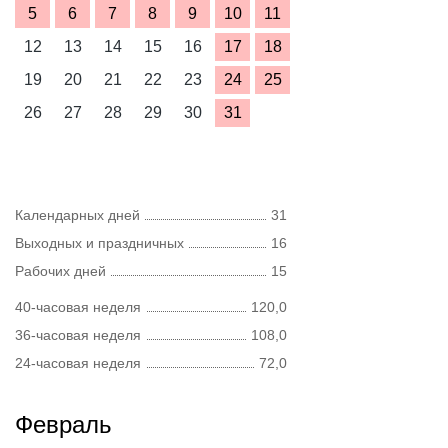
5
6
7
8
9
10
11
12
13
14
15
16
17
18
19
20
21
22
23
24
25
26
27
28
29
30
31
Календарных дней
31
Выходных и праздничных
16
Рабочих дней
15
40-часовая неделя
120,0
36-часовая неделя
108,0
24-часовая неделя
72,0
Февраль