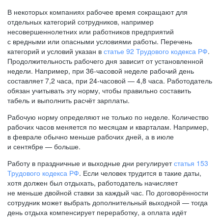
В некоторых компаниях рабочее время сокращают для
отдельных категорий сотрудников, например
несовершеннолетних или работников предприятий
с вредными или опасными условиями работы. Перечень
категорий и условий указан в
статье 92 Трудового кодекса РФ
.
Продолжительность рабочего дня зависит от установленной
недели. Например, при
36-часовой
неделе рабочий день
составляет 7,2 часа, при
24-часовой —
4,8 часа. Работодатель
обязан учитывать эту норму, чтобы правильно составить
табель и выполнить расчёт зарплаты.
Рабочую норму определяют не только по неделе. Количество
рабочих часов меняется по месяцам и кварталам. Например,
в феврале обычно меньше рабочих дней, а в июле
и сентябре — больше.
Работу в праздничные и выходные дни регулирует
статья 153
Трудового кодекса РФ
. Если человек трудится в такие даты,
хотя должен был отдыхать, работодатель начисляет
не меньше двойной ставки за каждый час. По договорённости
сотрудник может выбрать дополнительный выходной — тогда
день отдыха компенсирует переработку, а оплата идёт