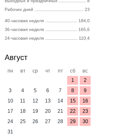
Выходных и праздничных
8
Рабочих дней
23
40-часовая неделя
184,0
36-часовая неделя
165,6
24-часовая неделя
110,4
Август
пн
вт
ср
чт
пт
сб
вс
1
2
3
4
5
6
7
8
9
10
11
12
13
14
15
16
17
18
19
20
21
22
23
24
25
26
27
28
29
30
31