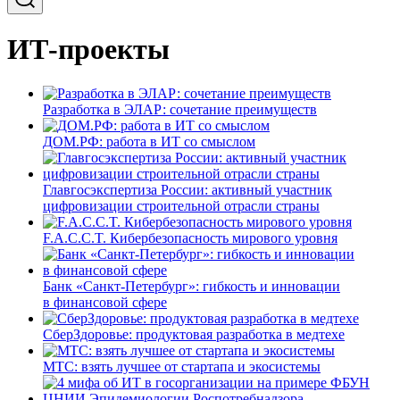
ИТ-проекты
Разработка в ЭЛАР: сочетание преимуществ
ДОМ.РФ: работа в ИТ со смыслом
Главгосэкспертиза России: активный участник
цифровизации строительной отрасли страны
F.A.C.C.T. Кибербезопасность мирового уровня
Банк «Санкт-Петербург»: гибкость и инновации
в финансовой сфере
СберЗдоровье: продуктовая разработка в медтехе
МТС: взять лучшее от стартапа и экосистемы