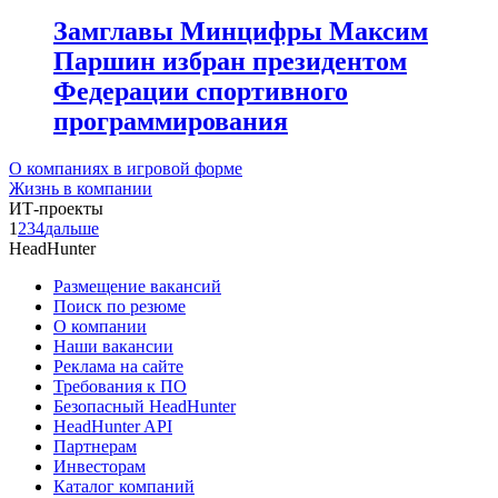
Замглавы Минцифры Максим
Паршин избран президентом
Федерации спортивного
программирования
О компаниях в игровой форме
Жизнь в компании
ИТ-проекты
1
2
3
4
дальше
HeadHunter
Размещение вакансий
Поиск по резюме
О компании
Наши вакансии
Реклама на сайте
Требования к ПО
Безопасный HeadHunter
HeadHunter API
Партнерам
Инвесторам
Каталог компаний