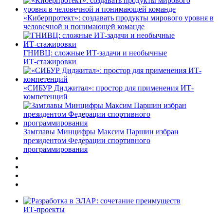
«Киберпротект»: создавать продукты мирового уровня в
человечной и понимающей команде
ГНИВЦ: сложные ИТ‑задачи и необычные
ИТ‑стажировки
«СИБУР Диджитал»: простор для применения ИТ-
компетенций
Замглавы Минцифры Максим Паршин избран
президентом Федерации спортивного
программирования
ИТ-проекты