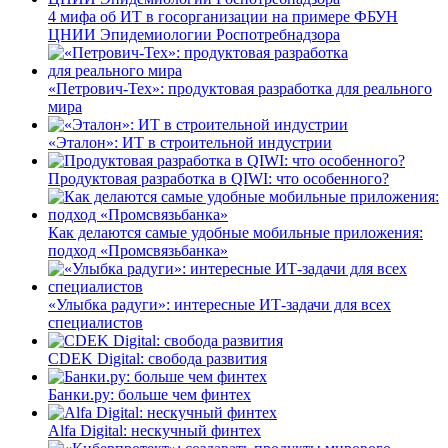
4 мифа об ИТ в госорганизации на примере ФБУН
ЦНИИ Эпидемиологии Роспотребнадзора
«Петрович-Тех»: продуктовая разработка для реального
мира
«Эталон»: ИТ в строительной индустрии
Продуктовая разработка в QIWI: что особенного?
Как делаются самые удобные мобильные приложения:
подход «Промсвязьбанка»
«Улыбка радуги»: интересные ИТ-задачи для всех
специалистов
CDEK Digital: свобода развития
Банки.ру: больше чем финтех
Alfa Digital: нескучный финтех