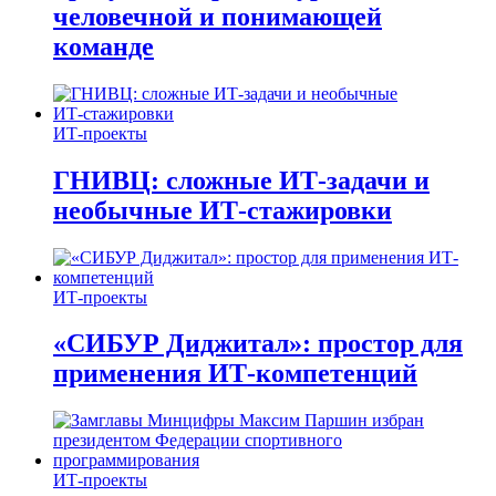
человечной и понимающей
команде
ИТ-проекты
ГНИВЦ: сложные ИТ‑задачи и
необычные ИТ‑стажировки
ИТ-проекты
«СИБУР Диджитал»: простор для
применения ИТ-компетенций
ИТ-проекты