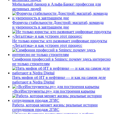
Мобильный банкир в Альфа-Банке: профессия для
активных людей
Формула стабильности Донстрой: масштаб, команда
и уверенность в завтрашнем дне
Не только юристы: кто развивает цифровые продукты
«Легалтэка» и как устроен этот процесс
Симфония профессий в Sminex: почему здесь интересно
не только строителям
Пять мифов об ИТ в нефтянке — и как на самом деле
работают в Nedra Digital
«ВсеИнструменты.ру» для построения карьеры
Работа, которая меняет жизнь: реальные истории
сотрудников продаж 2ГИС