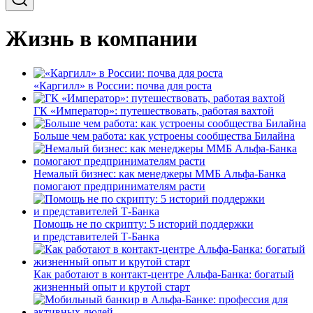
Жизнь в компании
«Каргилл» в России: почва для роста
ГК «Император»: путешествовать, работая вахтой
Больше чем работа: как устроены сообщества Билайна
Немалый бизнес: как менеджеры ММБ Альфа-Банка
помогают предпринимателям расти
Помощь не по скрипту: 5 историй поддержки
и представителей Т-Банка
Как работают в контакт-центре Альфа-Банка: богатый
жизненный опыт и крутой старт