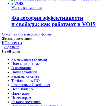
Жизнь в компании
Философия эффективности
и свободы: как работают в VOIS
О компаниях в игровой форме
Жизнь в компании
ИТ-проекты
1
2
3
дальше
HeadHunter
Размещение вакансий
Поиск по резюме
О компании
Наши вакансии
Реклама на сайте
Требования к ПО
Безопасный HeadHunter
HeadHunter API
Партнерам
Инвесторам
Каталог компаний