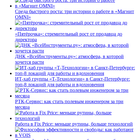
Среда быстрого роста: три истории о работе в «Магнит
OMNI»
«Пятёрочка»: стремительный рост от продавца до
директора
ДНК «ВсеИнструменты.ру»: атмосфера, в которой
хочется расти
ИТ-хаб группы «Т-Технологии» в Санкт-Петербурге:
топ-8 локаций для работы и вдохновения
РТК-Сервис: как стать полевым инженером за три
месяца
Работа в Fix Price: меньше рутины, больше технологий