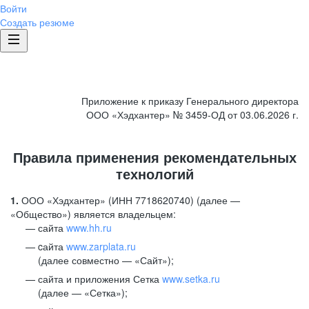
Войти
Создать резюме
Приложение к приказу Генерального директора
ООО «Хэдхантер» № 3459-ОД от 03.06.2026 г.
Правила применения рекомендательных
технологий
1.
ООО «Хэдхантер» (ИНН 7718620740) (далее —
«Общество») является владельцем:
сайта
www.hh.ru
cайта
www.zarplata.ru
(далее совместно — «Сайт»);
сайта и приложения Сетка
www.setka.ru
(далее — «Сетка»);