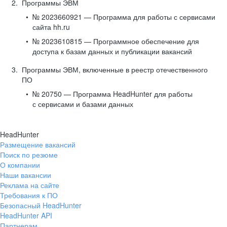
Программы ЭВМ
№ 2023660921 — Программа для работы с сервисами
сайта hh.ru
№ 2023610815 — Программное обеспечение для
доступа к базам данных и публикации вакансий
Программы ЭВМ, включенные в реестр отечественного
ПО
№ 20750 — Программа HeadHunter для работы
с сервисами и базами данных
HeadHunter
Размещение вакансий
Поиск по резюме
О компании
Наши вакансии
Реклама на сайте
Требования к ПО
Безопасный HeadHunter
HeadHunter API
Партнерам