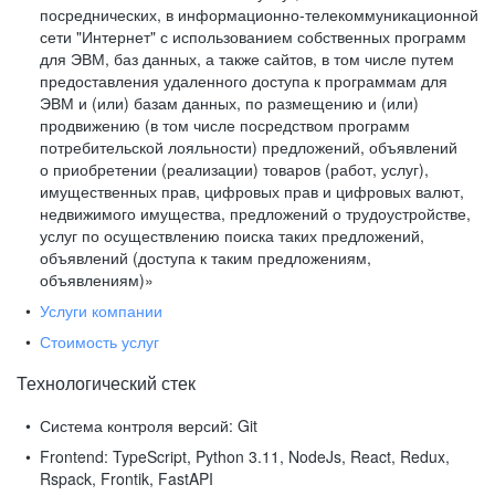
посреднических, в информационно-телекоммуникационной
сети "Интернет" с использованием собственных программ
для ЭВМ, баз данных, а также сайтов, в том числе путем
предоставления удаленного доступа к программам для
ЭВМ и (или) базам данных, по размещению и (или)
продвижению (в том числе посредством программ
потребительской лояльности) предложений, объявлений
о приобретении (реализации) товаров (работ, услуг),
имущественных прав, цифровых прав и цифровых валют,
недвижимого имущества, предложений о трудоустройстве,
услуг по осуществлению поиска таких предложений,
объявлений (доступа к таким предложениям,
объявлениям)»
Услуги компании
Стоимость услуг
Технологический стек
Система контроля версий:
Git
Frontend:
TypeScript, Python 3.11, NodeJs, React, Redux,
Rspack, Frontik, FastAPI