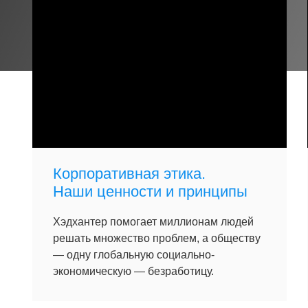
Корпоративная этика.
Наши ценности и принципы
Хэдхантер помогает миллионам людей
решать множество проблем, а обществу
— одну глобальную социально-
экономическую — безработицу.