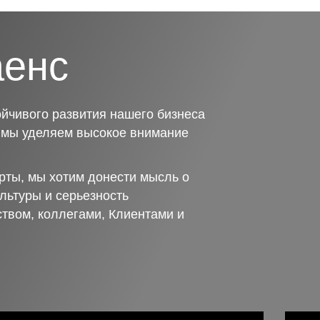
аенс
йчивого развития нашего бизнеса
о мы уделяем высокое внимание
рты, мы хотим донести мысль о
льтуры и серьезность
ством, коллегами, Клиентами и