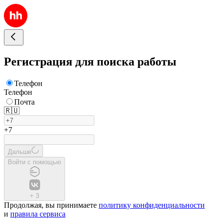
Регистрация для поиска работы
Телефон
Телефон
Почта
🇷🇺
+7
Дальше
Войти с помощью
+
3
Продолжая, вы принимаете
политику конфиденциальности
и
правила сервиса